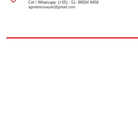
Cel / Whatsapp: (+55) - 51-
98554 9458
agmtelessaude@gmail.com