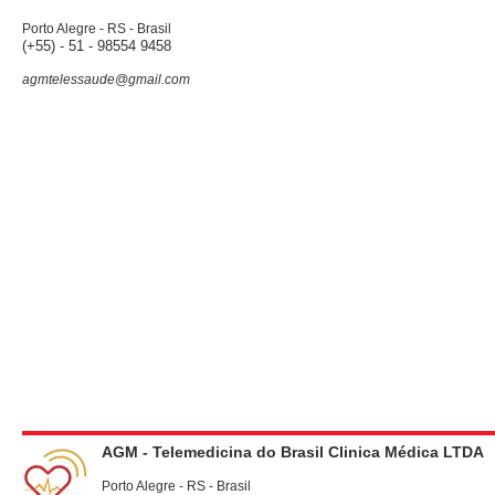
Porto Alegre - RS - Brasil
(+55) - 51 - 98554 9458
agmtelessaude@gmail.com
AGM - Telemedicina do Brasil Clinica Médica LTDA
Porto Alegre - RS - Brasil