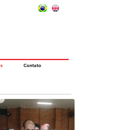
os
Contato