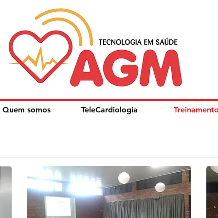
Quem somos
TeleCardiologia
Treinament